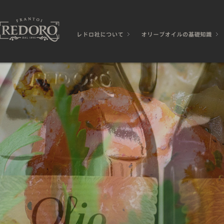
REDORO
レドロ社について